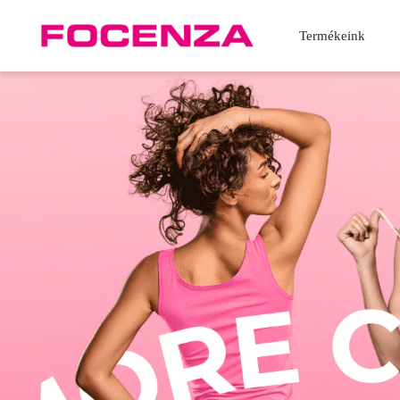
Focenza
Termékeink
Shop