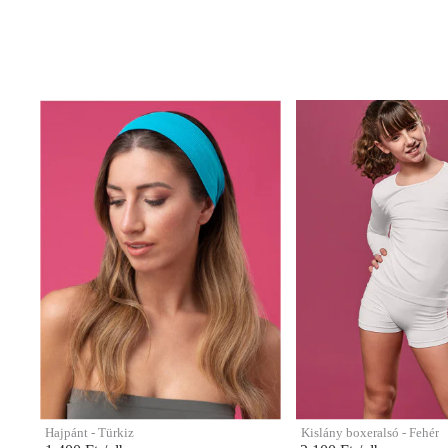
Hajpánt - Türkiz
Kislány boxeralsó - Fehér