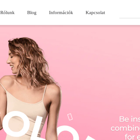
Rólunk
Blog
Információk
Kapcsolat
Keresés