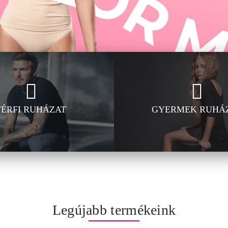
FÉRFI RUHÁZAT
GYERMEK RUHÁ
Legújabb termékeink